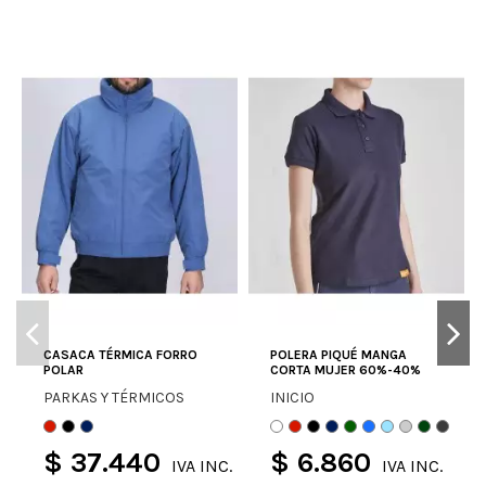
CASACA TÉRMICA FORRO
POLERA PIQUÉ MANGA
POLAR
CORTA MUJER 60%-40%
PARKAS Y TÉRMICOS
INICIO
$ 37.440
$ 6.860
IVA INC.
IVA INC.