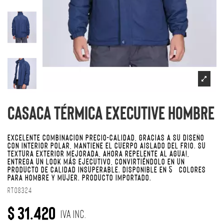
Casaca térmica Executive Hombre
EXCELENTE COMBINACIÓN PRECIO-CALIDAD, GRACIAS A SU DISEÑO
CON INTERIOR POLAR, MANTIENE EL CUERPO AISLADO DEL FRIO. SU
TEXTURA EXTERIOR MEJORADA, AHORA REPELENTE AL AGUA!,
ENTREGA UN LOOK MÁS EJECUTIVO, CONVIRTIÉNDOLO EN UN
PRODUCTO DE CALIDAD INSUPERABLE. DISPONIBLE EN 5 COLORES
PARA HOMBRE Y MUJER. PRODUCTO IMPORTADO.
RT08324
$ 31.420
IVA Inc.