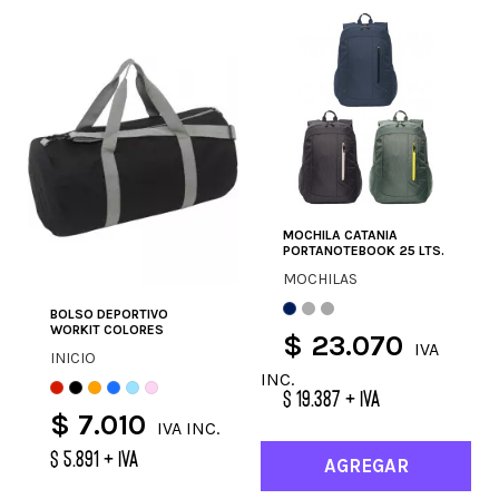
MOCHILA CATANIA
PORTANOTEBOOK 25 LTS.
MOCHILAS
BOLSO DEPORTIVO
WORKIT COLORES
$ 23.070
IVA
INICIO
INC.
$ 19.387 + IVA
$ 7.010
IVA INC.
$ 5.891 + IVA
AGREGAR