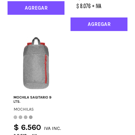
$ 8.076 + IVA
AGREGAR
AGREGAR
MOCHILA SAGITARIO 9
LTS.
MOCHILAS
$ 6.560
IVA INC.