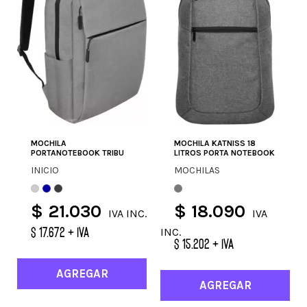
MOCHILA
MOCHILA KATNISS 18
PORTANOTEBOOK TRIBU
LITROS PORTA NOTEBOOK
INICIO
MOCHILAS
$ 21.030
$ 18.090
IVA INC.
IVA
$ 17.672 + IVA
INC.
$ 15.202 + IVA
AGREGAR
AGREGAR