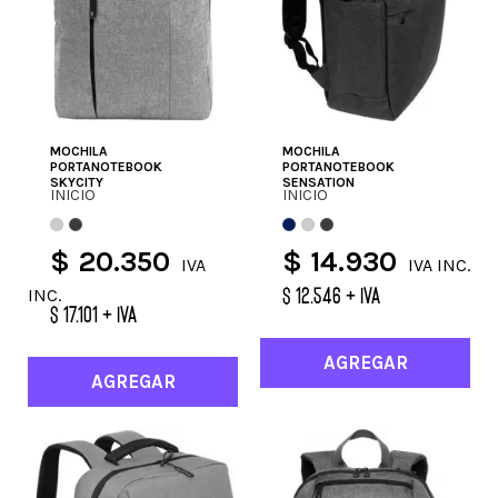
MOCHILA
MOCHILA
PORTANOTEBOOK
PORTANOTEBOOK
SKYCITY
SENSATION
INICIO
INICIO
$ 20.350
$ 14.930
IVA
IVA INC.
$ 12.546 + IVA
INC.
$ 17.101 + IVA
AGREGAR
AGREGAR