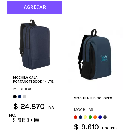
AGREGAR
MOCHILA CALA
PORTANOTEBOOK 14 LTS.
MOCHILAS
MOCHILA IBIS COLORES
$ 24.870
IVA
MOCHILAS
INC.
$ 20.899 + IVA
$ 9.610
IVA INC.