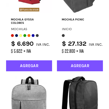
Fuera de stock
MOCHILA GYSSA
MOCHILA PICNIC
COLORES
MOCHILAS
INICIO
$ 6.690
$ 27.132
IVA INC.
IVA INC.
$ 5.622 + IVA
$ 22.800 + IVA
AGREGAR
AGREGAR