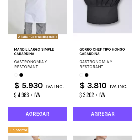
Talla - Color no disponible
MANDIL LARGO SIMPLE
GORRO CHEF TIPO HONGO
GABARDINA
GABARDINA
GASTRONOMIA Y
GASTRONOMIA Y
RESTORANT
RESTORANT
$ 5.930
$ 3.810
IVA INC.
IVA INC.
$ 4.983 + IVA
$ 3.202 + IVA
AGREGAR
AGREGAR
¡En oferta!