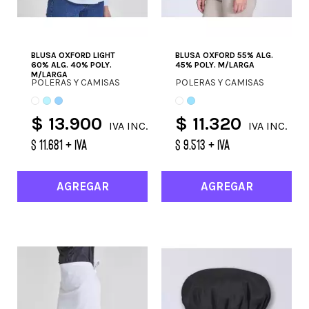
BLUSA OXFORD LIGHT
BLUSA OXFORD 55% ALG.
60% ALG. 40% POLY.
45% POLY. M/LARGA
M/LARGA
POLERAS Y CAMISAS
POLERAS Y CAMISAS
$ 13.900
$ 11.320
IVA INC.
IVA INC.
$ 11.681 + IVA
$ 9.513 + IVA
AGREGAR
AGREGAR