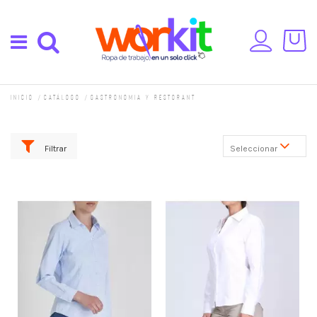
Inicio
Catálogo
Gastronomia y restorant
Filtrar
Seleccionar