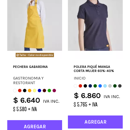
Talla - Color no disponible
PECHERA GABARDINA
POLERA PIQUÉ MANGA
CORTA MUJER 60%-40%
GASTRONOMIA Y
INICIO
RESTORANT
$ 6.860
IVA INC.
$ 6.640
IVA INC.
$ 5.765 + IVA
$ 5.580 + IVA
AGREGAR
AGREGAR