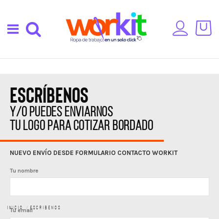
escríbenos
y/o puedes enviarnos
tu logo para cotizar bordado
NUEVO ENVÍO DESDE FORMULARIO CONTACTO WORKIT
Tu nombre
Inicio
Escribenos
Tu email