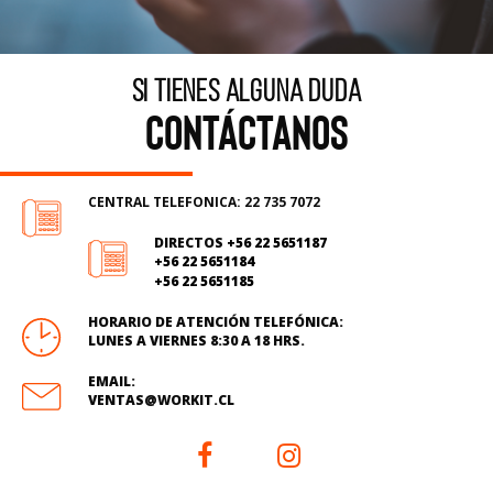
Si tienes alguna duda
contáctanos
CENTRAL TELEFONICA: 22 735 7072
DIRECTOS
+56 22 5651187
+56 22 5651184
+56 22 5651185
HORARIO DE ATENCIÓN TELEFÓNICA:
LUNES A VIERNES 8:30 A 18 HRS.
EMAIL:
VENTAS@WORKIT.CL