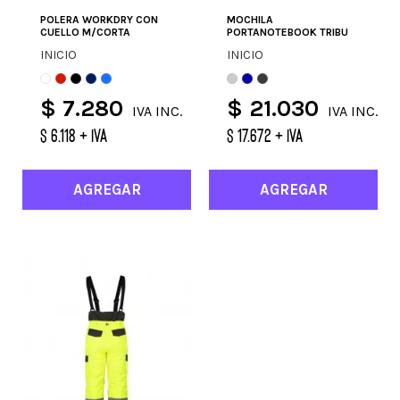
POLERA WORKDRY CON
MOCHILA
CUELLO M/CORTA
PORTANOTEBOOK TRIBU
INICIO
INICIO
$ 7.280
$ 21.030
IVA INC.
IVA INC.
$ 6.118 + IVA
$ 17.672 + IVA
AGREGAR
AGREGAR