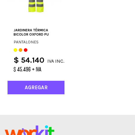
JARDINERA TÉRMICA
BICOLOR OXFORD PU
PANTALONES
$ 54.140
IVA INC.
$ 45.496 + IVA
AGREGAR