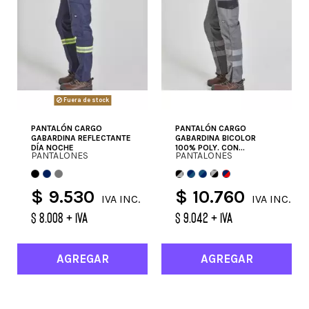
Fuera de stock
PANTALÓN CARGO
PANTALÓN CARGO
GABARDINA REFLECTANTE
GABARDINA BICOLOR
DÍA NOCHE
100% POLY. CON...
PANTALONES
PANTALONES
$ 9.530
$ 10.760
IVA INC.
IVA INC.
$ 8.008 + IVA
$ 9.042 + IVA
AGREGAR
AGREGAR