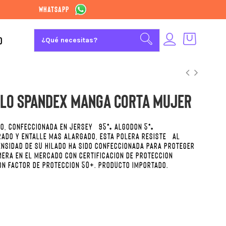
whatsapp
O
olo Spandex manga Corta Mujer
LO, CONFECCIONADA EN JERSEY 95% ALGODÓN 5%
ADO Y ENTALLE MAS ALARGADO, ESTA POLERA RESISTE AL
ENSIDAD DE SU HILADO HA SIDO CONFECCIONADA PARA PROTEGER
MERA EN EL MERCADO CON CERTIFICACIÓN DE PROTECCIÓN
CON FACTOR DE PROTECCIÓN 50+. PRODUCTO IMPORTADO.