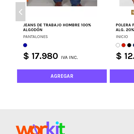
JEANS DE TRABAJO HOMBRE 100%
POLERA 
ALGODÓN
ALG. 20%
PANTALONES
INICIO
$ 17.980
$ 12
IVA INC.
AGREGAR