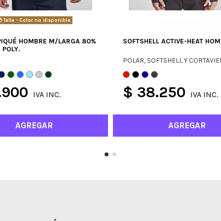
Talla - Color no disponible
PIQUÉ HOMBRE M/LARGA 80%
SOFTSHELL ACTIVE-HEAT HO
 POLY.
POLAR, SOFTSHELL Y CORTAVI
.900
$ 38.250
IVA INC.
IVA INC.
AGREGAR
AGREGAR