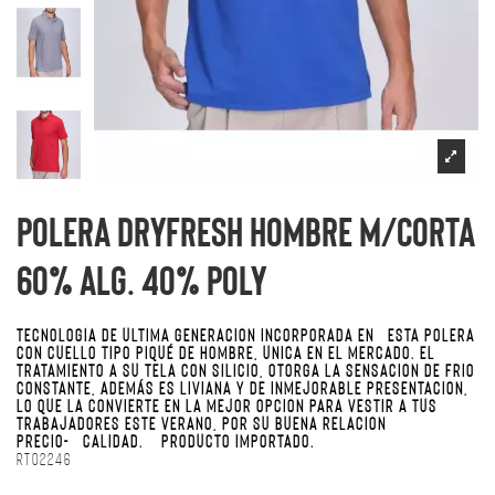
Polera Dryfresh Hombre M/corta
60% alg. 40% poly
TECNOLOGÍA DE ÚLTIMA GENERACIÓN INCORPORADA EN ESTA POLERA
CON CUELLO TIPO PIQUÉ DE HOMBRE, ÚNICA EN EL MERCADO. EL
TRATAMIENTO A SU TELA CON SILICIO, OTORGA LA SENSACIÓN DE FRÍO
CONSTANTE, ADEMÁS ES LIVIANA Y DE INMEJORABLE PRESENTACIÓN,
LO QUE LA CONVIERTE EN LA MEJOR OPCIÓN PARA VESTIR A TUS
TRABAJADORES ESTE VERANO, POR SU BUENA RELACIÓN
PRECIO- CALIDAD. PRODUCTO IMPORTADO.
RT02246