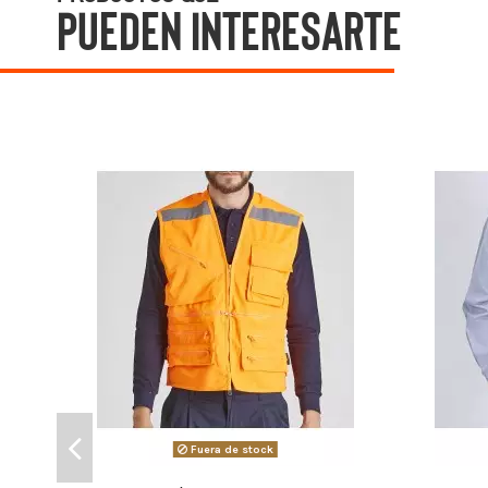
pueden interesarte
Fuera de stock