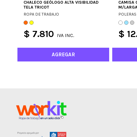
CHALECO GEÓLOGO ALTA VISIBILIDAD
CAMISA 
TELA TRICOT
M/LARG
ROPA DE TRABAJO
POLERAS 
$ 7.810
$ 12
IVA INC.
AGREGAR