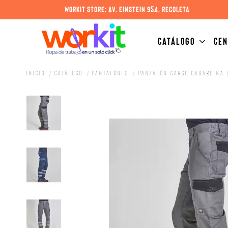
WORKIT STORE: AV. EINSTEIN 954, RECOLETA
CATÁLOGO
CEN
Inicio
Catálogo
Pantalones
Pantalón Cargo gabardina 