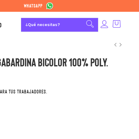
whatsapp
O
abardina Bicolor 100% poly.
 PARA TUS TRABAJADORES.