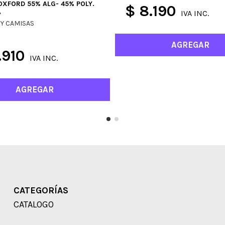
OXFORD 55% ALG- 45% POLY.
$ 8.190
A
IVA INC.
Y CAMISAS
AGREGAR
.910
IVA INC.
AGREGAR
CATEGORÍAS
CATALOGO