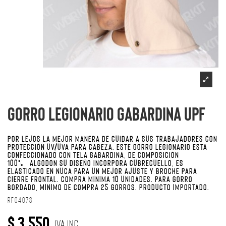
Gorro Legionario gabardina UPF
POR LEJOS LA MEJOR MANERA DE CUIDAR A SUS TRABAJADORES CON
PROTECCIÓN UV/UVA PARA CABEZA. ESTE GORRO LEGIONARIO ESTA
CONFECCIONADO CON TELA GABARDINA, DE COMPOSICIÓN
100% ALGODÓN SU DISEÑO INCORPORA CUBRECUELLO, ES
ELASTICADO EN NUCA PARA UN MEJOR AJUSTE Y BROCHE PARA
CIERRE FRONTAL. COMPRA MÍNIMA 10 UNIDADES.
PARA GORRO
BORDADO, MÍNIMO DE COMPRA 25 GORROS
. PRODUCTO IMPORTADO.
RF04078
$ 3.550
IVA Inc.