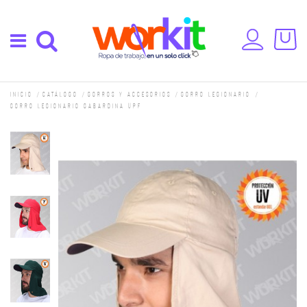
Inicio
Catálogo
Gorros y accesorios
Gorro Legionario
Gorro Legionario gabardina UPF