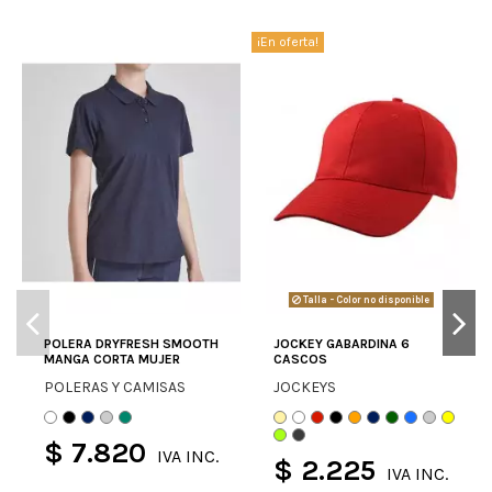
¡En oferta!
Talla - Color no disponible
POLERA DRYFRESH SMOOTH
JOCKEY GABARDINA 6
MANGA CORTA MUJER
CASCOS
POLERAS Y CAMISAS
JOCKEYS
$ 7.820
IVA INC.
$ 2.225
IVA INC.