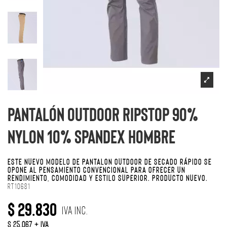
Pantalón outdoor ripstop 90%
nylon 10% spandex hombre
ESTE NUEVO MODELO DE PANTALÓN OUTDOOR DE SECADO RÁPIDO SE
OPONE AL PENSAMIENTO CONVENCIONAL PARA OFRECER UN
RENDIMIENTO, COMODIDAD Y ESTILO SUPERIOR. PRODUCTO NUEVO.
RT10681
$ 29.830
IVA Inc.
$ 25.067 + IVA