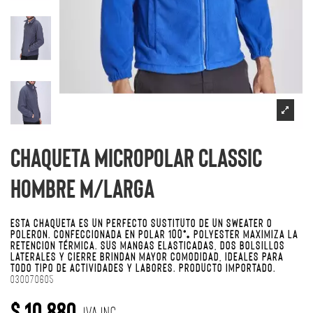
Chaqueta Micropolar Classic
Hombre M/Larga
ESTA CHAQUETA ES UN PERFECTO SUSTITUTO DE UN SWEATER O
POLERÓN. CONFECCIONADA EN POLAR 100% POLYESTER MAXIMIZA LA
RETENCIÓN TÉRMICA. SUS MANGAS ELASTICADAS, DOS BOLSILLOS
LATERALES Y CIERRE BRINDAN MAYOR COMODIDAD, IDEALES PARA
TODO TIPO DE ACTIVIDADES Y LABORES. PRODUCTO IMPORTADO.
030070605
$ 10.880
IVA Inc.