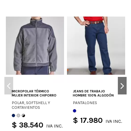
MICROPOLAR TÉRMICO
JEANS DE TRABAJO
MUJER INTERIOR CHIPORRO
HOMBRE 100% ALGODÓN
POLAR, SOFTSHELL Y
PANTALONES
CORTAVIENTOS
$ 17.980
IVA INC.
$ 38.540
IVA INC.