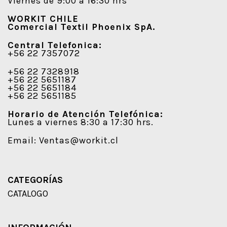
Viernes de 9:00 a 16:30 hrs
WORKIT CHILE
Comercial Textil Phoenix SpA.
Central Telefonica:
+56 22 7357072
+56 22 7328918
+56 22 5651187
+56 22 5651184
+56 22 5651185
Horario de Atención Telefónica:
Lunes a viernes 8:30 a 17:30 hrs.
Email:
Ventas@workit.cl
CATEGORÍAS
CATALOGO