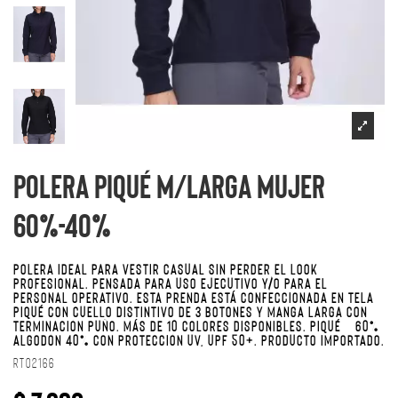
Polera Piqué M/Larga Mujer
60%-40%
POLERA IDEAL PARA VESTIR CASUAL SIN PERDER EL LOOK
PROFESIONAL. PENSADA PARA USO EJECUTIVO Y/O PARA EL
PERSONAL OPERATIVO. ESTA PRENDA ESTÁ CONFECCIONADA EN TELA
PIQUÉ CON CUELLO DISTINTIVO DE 3 BOTONES Y MANGA LARGA CON
TERMINACIÓN PUÑO. MÁS DE 10 COLORES DISPONIBLES. PIQUÉ 60%
ALGODÓN 40% CON PROTECCIÓN UV, UPF 50+. PRODUCTO IMPORTADO.
RT02166