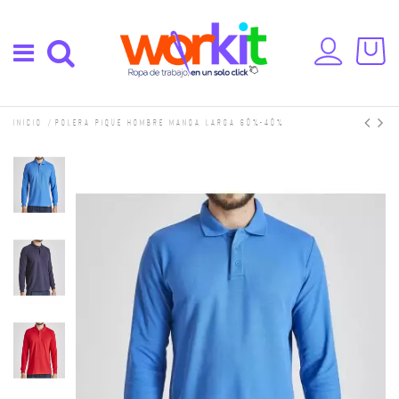
Inicio
Polera Piqué Hombre Manga Larga 60%-40%