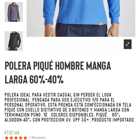
Polera Piqué Hombre Manga
Larga 60%-40%
POLERA IDEAL PARA VESTIR CASUAL SIN PERDER EL LOOK
PROFESIONAL. PENSADA PARA USO EJECUTIVO Y/O PARA EL
PERSONAL OPERATIVO. ESTA PRENDA ESTÁ CONFECCIONADA EN TELA
PIQUÉ CON CUELLO DISTINTIVO DE 3 BOTONES Y MANGA LARGA CON
TERMINACIÓN PUÑO. 10 COLORES DISPONIBLES. PIQUÉ 60%
ALGODÓN 40% CON PROTECCIÓN UV, UPF 50+. PRODUCTO IMPORTADO.
RT02146
1 Reviews