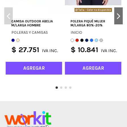
Talla - Color no disponible
CAMISA OUTDOOR ABELIA
POLERA PIQUÉ MUJER
M/LARGA HOMBRE
M/LARGA 80%-20%
POLERAS Y CAMISAS
INICIO
$ 27.751
$ 10.841
IVA INC.
IVA INC.
AGREGAR
AGREGAR