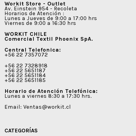
Workit Store - Outlet
Av. Einstein 954 - Recoleta
Horarios de Atención :
Lunes a Jueves de 9:00 a 17:00 hrs
Viernes de 9:00 a 16:30 hrs
WORKIT CHILE
Comercial Textil Phoenix SpA.
Central Telefonica:
+56 22 7357072
+56 22 7328918
+56 22 5651187
+56 22 5651184
+56 22 5651185
Horario de Atención Telefónica:
Lunes a viernes 8:30 a 17:30 hrs.
Email:
Ventas@workit.cl
CATEGORÍAS