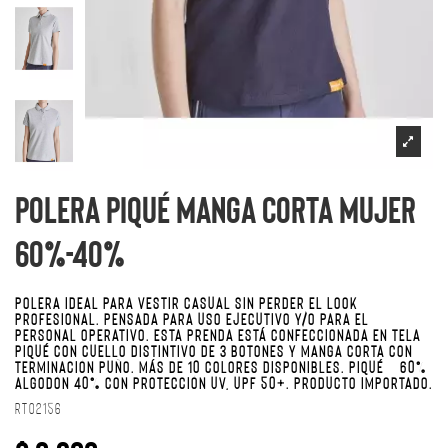
Polera Piqué Manga Corta Mujer
60%-40%
POLERA IDEAL PARA VESTIR CASUAL SIN PERDER EL LOOK
PROFESIONAL. PENSADA PARA USO EJECUTIVO Y/O PARA EL
PERSONAL OPERATIVO. ESTA PRENDA ESTÁ CONFECCIONADA EN TELA
PIQUÉ CON CUELLO DISTINTIVO DE 3 BOTONES Y MANGA CORTA CON
TERMINACIÓN PUÑO. MÁS DE 10 COLORES DISPONIBLES. PIQUÉ 60%
ALGODÓN 40% CON PROTECCIÓN UV, UPF 50+. PRODUCTO IMPORTADO.
RT02156