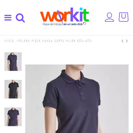
Inicio
Polera Piqué Manga Corta Mujer 60%-40%