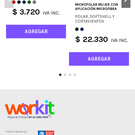
MICROPOLAR MUJER CON
APLICACIÓN MICROFIBRA
$ 3.720
IVA INC.
POLAR, SOFTSHELL Y
CORTAVIENTOS
AGREGAR
$ 22.330
IVA INC.
AGREGAR