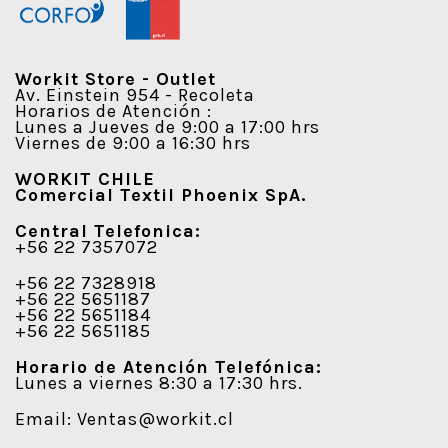
Workit Store - Outlet
Av. Einstein 954 - Recoleta
Horarios de Atención :
Lunes a Jueves de 9:00 a 17:00 hrs
Viernes de 9:00 a 16:30 hrs
WORKIT CHILE
Comercial Textil Phoenix SpA.
Central Telefonica:
+56 22 7357072
+56 22 7328918
+56 22 5651187
+56 22 5651184
+56 22 5651185
Horario de Atención Telefónica:
Lunes a viernes 8:30 a 17:30 hrs.
Email:
Ventas@workit.cl