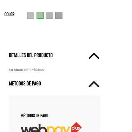
Color
Gris claro con azulino
Gris claro con rojo
Gris claro con negro
Gris claro con azul oscuro
Detalles del producto
En stock
86 Artículos
metodos de pago
Métodos de pago