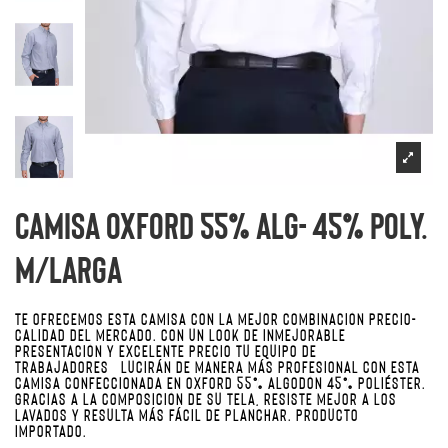
Camisa Oxford 55% alg- 45% poly.
M/larga
TE OFRECEMOS ESTA CAMISA CON LA MEJOR COMBINACIÓN PRECIO-
CALIDAD DEL MERCADO. CON UN LOOK DE INMEJORABLE
PRESENTACIÓN Y EXCELENTE PRECIO TU EQUIPO DE
TRABAJADORES LUCIRÁN DE MANERA MÁS PROFESIONAL CON ESTA
CAMISA CONFECCIONADA EN OXFORD 55% ALGODÓN 45% POLIÉSTER.
GRACIAS A LA COMPOSICIÓN DE SU TELA, RESISTE MEJOR A LOS
LAVADOS Y RESULTA MÁS FÁCIL DE PLANCHAR. PRODUCTO
IMPORTADO.