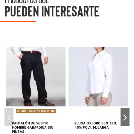
pueden interesarte
Talla - Color no disponible
PANTALÓN DE VESTIR
BLUSA OXFORD 55% ALG.
HOMBRE GABARDINA SIN
45% POLY. M/LARGA
PINZAS