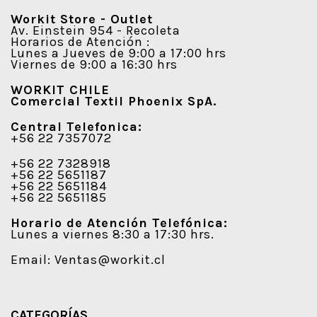
Workit Store - Outlet
Av. Einstein 954 - Recoleta
Horarios de Atención :
Lunes a Jueves de 9:00 a 17:00 hrs
Viernes de 9:00 a 16:30 hrs
WORKIT CHILE
Comercial Textil Phoenix SpA.
Central Telefonica:
+56 22 7357072
+56 22 7328918
+56 22 5651187
+56 22 5651184
+56 22 5651185
Horario de Atención Telefónica:
Lunes a viernes 8:30 a 17:30 hrs.
Email:
Ventas@workit.cl
CATEGORÍAS