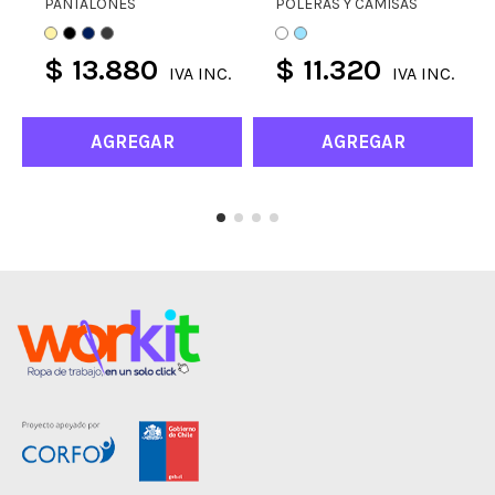
PANTALONES
POLERAS Y CAMISAS
$ 13.880
$ 11.320
IVA INC.
IVA INC.
AGREGAR
AGREGAR